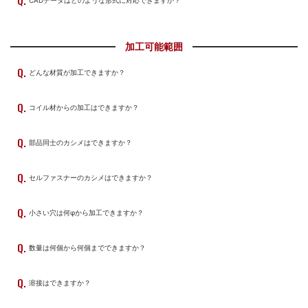
加工可能範囲
どんな材質が加工できますか？
コイル材からの加工はできますか？
部品同士のカシメはできますか？
セルファスナーのカシメはできますか？
小さい穴は何φから加工できますか？
数量は何個から何個までできますか？
溶接はできますか？