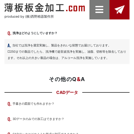
produced by (株)西野精器製作所
洗浄はどのようにしていますか？
当社では洗浄を適宜実施し、製品をきれいな状態でお届けしております。
□250までの製品でしたら、洗浄機で超音波洗浄を実施し、油脂、切粉等を除去しており
ます。それ以上の大きい製品の場合は、アルコール洗浄を実施しています。
その他のQ
&
A
CADデータ
手書きの図面でも作れますか？
3Dデータのみでの加工はできますか？
CADデータはどのような形式に対応できますか？