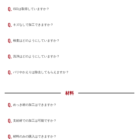
ISOは取得していますか？
キズなしで加工できますか？
検査はどのようにしていますか？
洗浄はどのようにしていますか？
バリやかえりは除去してもらえますか？
材料
めっき材の加工はできますか？
支給材での加工は可能ですか？
材料のみの購入はできますか？