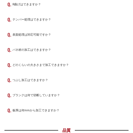
R曲げはできますか？
テンパー処理はできますか？
表面処理は対応可能ですか？
バネ材の加工はできますか？
どのくらいの大きさまで加工できますか？
つぶし加工はできますか？
ブランクは何で切断していますか？
板厚は何mmから加工できますか？
品質