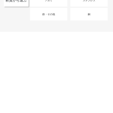
材質から選ぶ
アルミ
ステンレス
鉄・その他
銅