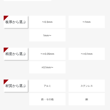
板厚から選ぶ
〜0.5mm
〜1mm
1mm〜
精度から選ぶ
〜±0.05mm
〜±0.1mm
±0.1mm〜
材質から選ぶ
アルミ
ステンレス
鉄・その他
銅