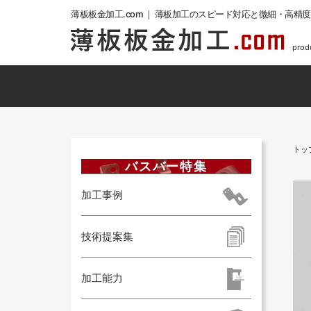
薄板板金加工.com ｜ 薄板加工のスピード対応と微細・高精
pro
トッ
バスバー特集
加工事例
技術提案集
加工能力