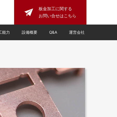
板金加工に関する
お問い合せはこちら
工能力
設備概要
Q&A
運営会社