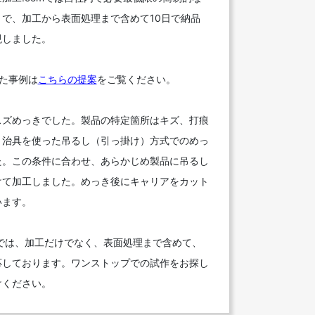
で、加工から表面処理まで含めて10日で納品
現しました。
た事例は
こちらの提案
をご覧ください。
スズめっきでした。製品の特定箇所はキズ、打痕
、治具を使った吊るし（引っ掛け）方式でのめっ
た。この条件に合わせ、あらかじめ製品に吊るし
けて加工しました。めっき後にキャリアをカット
います。
mでは、加工だけでなく、表面処理まで含めて、
応しております。ワンストップでの試作をお探し
けください。