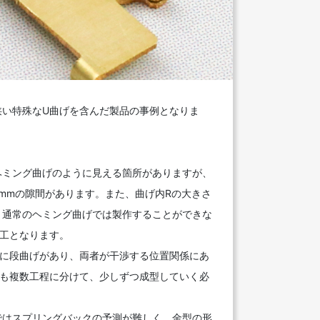
狭い特殊なU曲げを含んだ製品の事例となりま
ヘミング曲げのように見える箇所がありますが、
3mmの隙間があります。また、曲げ内Rの大きさ
、通常のヘミング曲げでは製作することができな
加工となります。
くに段曲げがあり、両者が干渉する位置関係にあ
げも複数工程に分けて、少しずつ成型していく必
ではスプリングバックの予測が難しく、金型の形