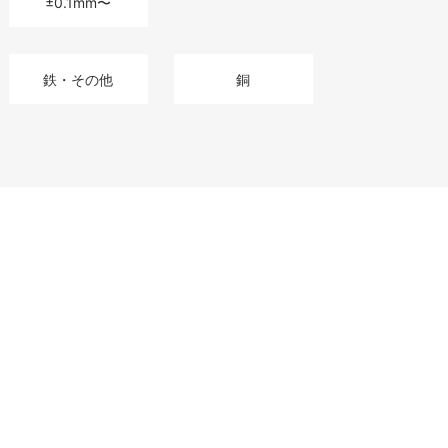
±0.1mm〜
鉄・その他
銅