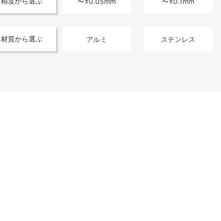
精度から選ぶ
〜±0.05mm
〜±0.1mm
材質から選ぶ
アルミ
ステンレス