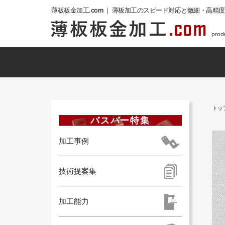
薄板板金加工.com ｜ 薄板加工のスピード対応と微細・高精
pro
トッ
バスバー特集
加工事例
技術提案集
加工能力