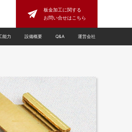
板金加工に関する
お問い合せはこちら
工能力
設備概要
Q&A
運営会社