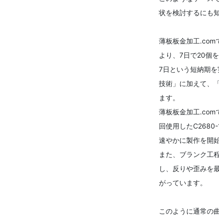
状を検討するにも
薄板板金加工.co
より、7日で20個
7日という短納期
技術」に加えて、
ます。
薄板板金加工.com
回使用したC2680
速やかに製作を開
また、ブランク工
し、反りや歪みを
がっています。
このように通常の