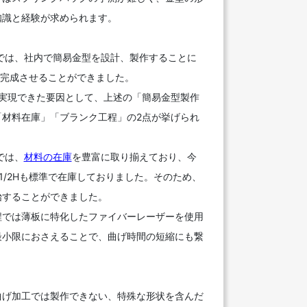
知識と経験が求められます。
mでは、社内で簡易金型を設計、製作することに
を完成させることができました。
を実現できた要因として、上述の「簡易金型製作
「材料在庫」「ブランク工程」の2点が挙げられ
では、
材料の在庫
を豊富に取り揃えており、今
-1/2Hも標準で在庫しておりました。そのため、
始することができました。
程では薄板に特化したファイバーレーザーを使用
最小限におさえることで、曲げ時間の短縮にも繋
曲げ加工では製作できない、特殊な形状を含んだ