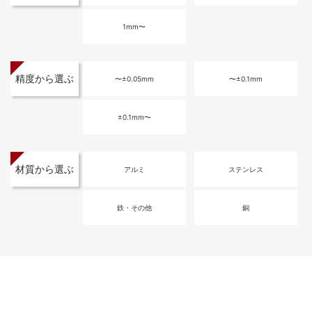
1mm〜
精度から選ぶ
〜±0.05mm
〜±0.1mm
±0.1mm〜
材質から選ぶ
アルミ
ステンレス
鉄・その他
銅